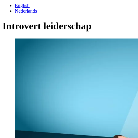
English
Nederlands
Introvert leiderschap