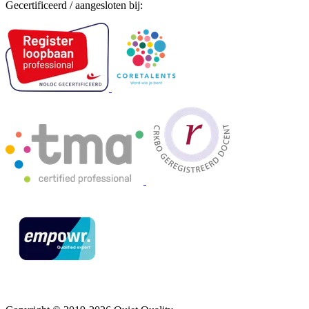
Gecertificeerd / aangesloten bij: