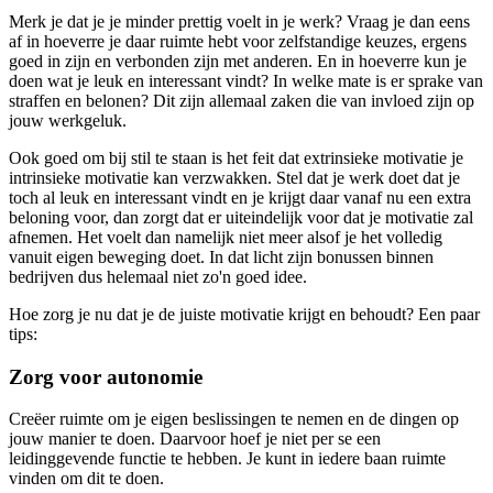
Merk je dat je je minder prettig voelt in je werk? Vraag je dan eens
af in hoeverre je daar ruimte hebt voor zelfstandige keuzes, ergens
goed in zijn en verbonden zijn met anderen. En in hoeverre kun je
doen wat je leuk en interessant vindt? In welke mate is er sprake van
straffen en belonen? Dit zijn allemaal zaken die van invloed zijn op
jouw werkgeluk.
Ook goed om bij stil te staan is het feit dat extrinsieke motivatie je
intrinsieke motivatie kan verzwakken. Stel dat je werk doet dat je
toch al leuk en interessant vindt en je krijgt daar vanaf nu een extra
beloning voor, dan zorgt dat er uiteindelijk voor dat je motivatie zal
afnemen. Het voelt dan namelijk niet meer alsof je het volledig
vanuit eigen beweging doet. In dat licht zijn bonussen binnen
bedrijven dus helemaal niet zo'n goed idee.
Hoe zorg je nu dat je de juiste motivatie krijgt en behoudt? Een paar
tips:
Zorg voor autonomie
Creëer ruimte om je eigen beslissingen te nemen en de dingen op
jouw manier te doen. Daarvoor hoef je niet per se een
leidinggevende functie te hebben. Je kunt in iedere baan ruimte
vinden om dit te doen.