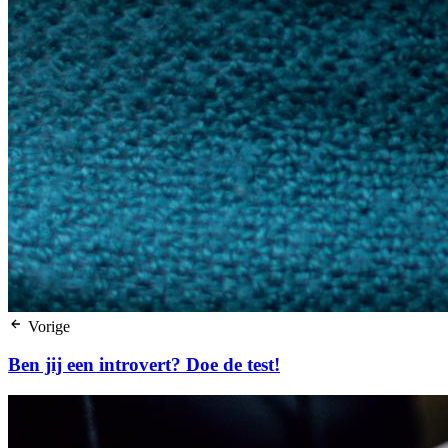
Vorige
Ben jij een introvert? Doe de test!