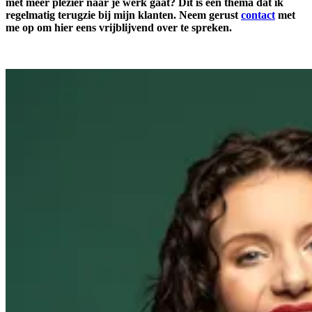
met meer plezier naar je werk gaat? Dit is een thema dat ik
regelmatig terugzie bij mijn klanten. Neem gerust
contact
met
me op om hier eens vrijblijvend over te spreken.