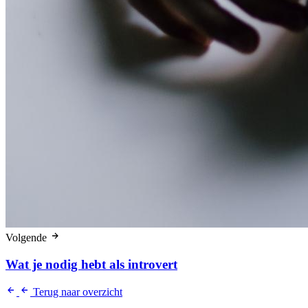
Volgende
Wat je nodig hebt als introvert
Terug naar overzicht