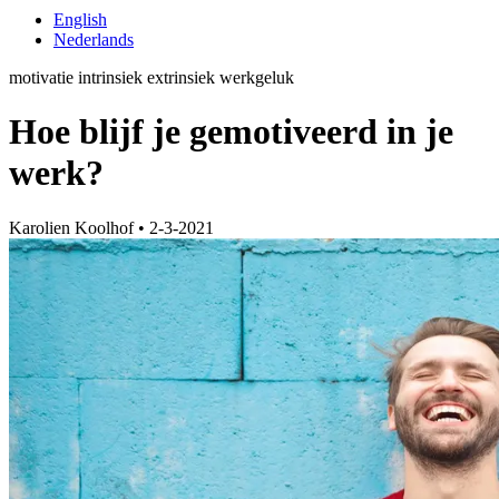
English
Nederlands
motivatie
intrinsiek
extrinsiek
werkgeluk
Hoe blijf je gemotiveerd in je
werk?
Karolien Koolhof
•
2-3-2021