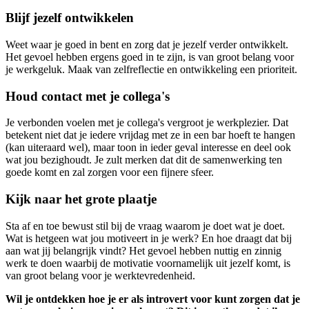
Blijf jezelf ontwikkelen
Weet waar je goed in bent en zorg dat je jezelf verder ontwikkelt.
Het gevoel hebben ergens goed in te zijn, is van groot belang voor
je werkgeluk. Maak van zelfreflectie en ontwikkeling een prioriteit.
Houd contact met je collega's
Je verbonden voelen met je collega's vergroot je werkplezier. Dat
betekent niet dat je iedere vrijdag met ze in een bar hoeft te hangen
(kan uiteraard wel), maar toon in ieder geval interesse en deel ook
wat jou bezighoudt. Je zult merken dat dit de samenwerking ten
goede komt en zal zorgen voor een fijnere sfeer.
Kijk naar het grote plaatje
Sta af en toe bewust stil bij de vraag waarom je doet wat je doet.
Wat is hetgeen wat jou motiveert in je werk? En hoe draagt dat bij
aan wat jij belangrijk vindt? Het gevoel hebben nuttig en zinnig
werk te doen waarbij de motivatie voornamelijk uit jezelf komt, is
van groot belang voor je werktevredenheid.
Wil je ontdekken hoe je er als introvert voor kunt zorgen dat je