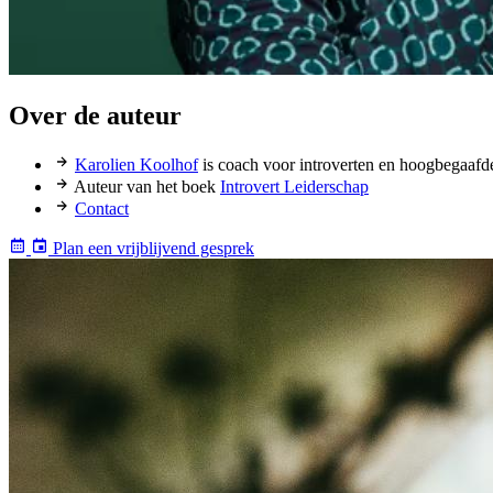
Over de auteur
Karolien Koolhof
is coach voor introverten en hoogbegaafd
Auteur van het boek
Introvert Leiderschap
Contact
Plan een vrijblijvend gesprek