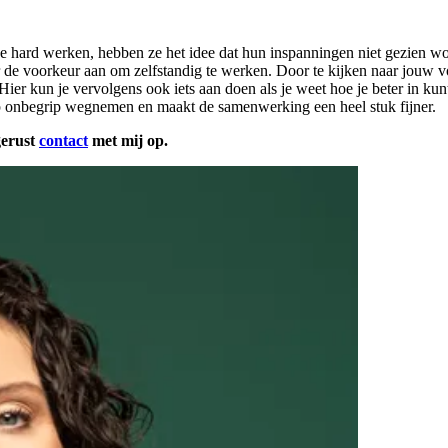
ze hard werken, hebben ze het idee dat hun inspanningen niet gezien wo
er de voorkeur aan om zelfstandig te werken. Door te kijken naar jouw 
 Hier kun je vervolgens ook iets aan doen als je weet hoe je beter in k
op onbegrip wegnemen en maakt de samenwerking een heel stuk fijner.
gerust
contact
met mij op.