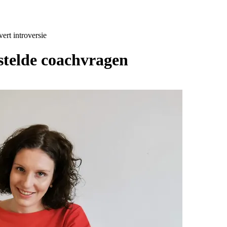
overt
introversie
stelde coachvragen