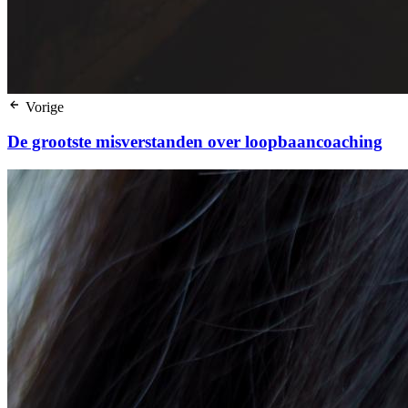
Vorige
De grootste misverstanden over loopbaancoaching