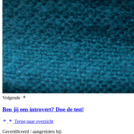
Volgende
Ben jij een introvert? Doe de test!
Terug naar overzicht
Gecertificeerd / aangesloten bij: