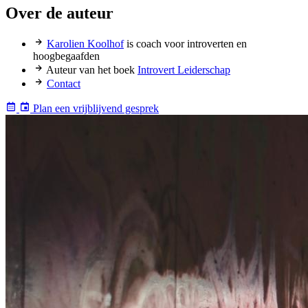
Over de auteur
Karolien Koolhof
is coach voor introverten en
hoogbegaafden
Auteur van het boek
Introvert Leiderschap
Contact
Plan een vrijblijvend gesprek