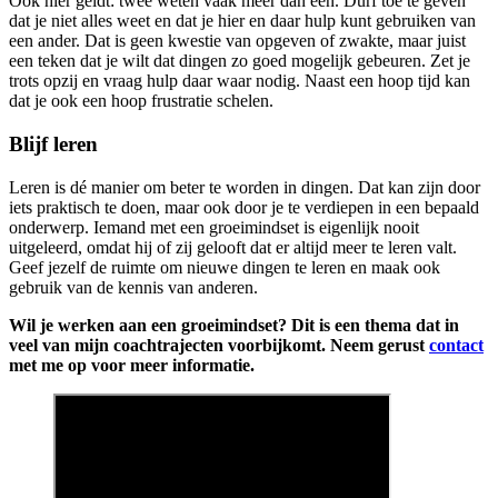
Ook hier geldt: twee weten vaak meer dan één. Durf toe te geven
dat je niet alles weet en dat je hier en daar hulp kunt gebruiken van
een ander. Dat is geen kwestie van opgeven of zwakte, maar juist
een teken dat je wilt dat dingen zo goed mogelijk gebeuren. Zet je
trots opzij en vraag hulp daar waar nodig. Naast een hoop tijd kan
dat je ook een hoop frustratie schelen.
Blijf leren
Leren is dé manier om beter te worden in dingen. Dat kan zijn door
iets praktisch te doen, maar ook door je te verdiepen in een bepaald
onderwerp. Iemand met een groeimindset is eigenlijk nooit
uitgeleerd, omdat hij of zij gelooft dat er altijd meer te leren valt.
Geef jezelf de ruimte om nieuwe dingen te leren en maak ook
gebruik van de kennis van anderen.
Wil je werken aan een groeimindset? Dit is een thema dat in
veel van mijn coachtrajecten voorbijkomt. Neem gerust
contact
met me op voor meer informatie.