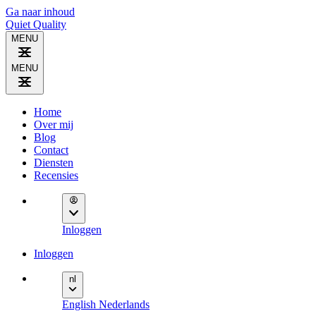
Ga naar inhoud
Quiet
Quality
MENU
MENU
Home
Over mij
Blog
Contact
Diensten
Recensies
Inloggen
Inloggen
nl
English
Nederlands