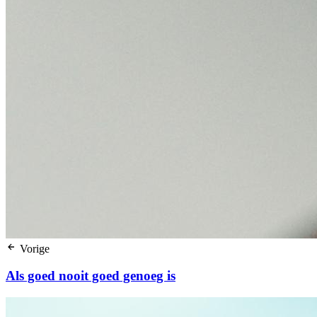
Vorige
Als goed nooit goed genoeg is