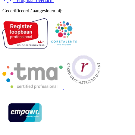
Terug naar overzicht
Gecertificeerd / aangesloten bij: