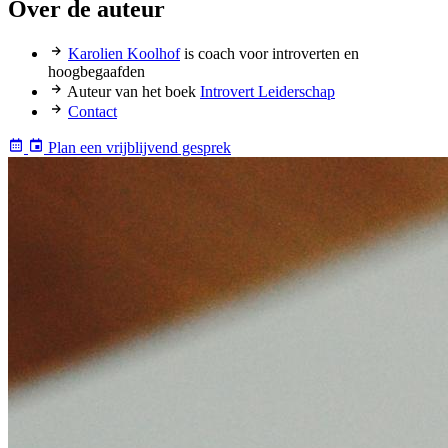
Over de auteur
Karolien Koolhof
is coach voor introverten en
hoogbegaafden
Auteur van het boek
Introvert Leiderschap
Contact
Plan een vrijblijvend gesprek