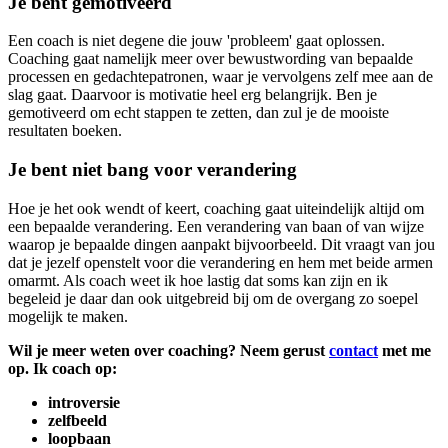
Je bent gemotiveerd
Een coach is niet degene die jouw 'probleem' gaat oplossen.
Coaching gaat namelijk meer over bewustwording van bepaalde
processen en gedachtepatronen, waar je vervolgens zelf mee aan de
slag gaat. Daarvoor is motivatie heel erg belangrijk. Ben je
gemotiveerd om echt stappen te zetten, dan zul je de mooiste
resultaten boeken.
Je bent niet bang voor verandering
Hoe je het ook wendt of keert, coaching gaat uiteindelijk altijd om
een bepaalde verandering. Een verandering van baan of van wijze
waarop je bepaalde dingen aanpakt bijvoorbeeld. Dit vraagt van jou
dat je jezelf openstelt voor die verandering en hem met beide armen
omarmt. Als coach weet ik hoe lastig dat soms kan zijn en ik
begeleid je daar dan ook uitgebreid bij om de overgang zo soepel
mogelijk te maken.
Wil je meer weten over coaching? Neem gerust
contact
met me
op. Ik coach op:
introversie
zelfbeeld
loopbaan