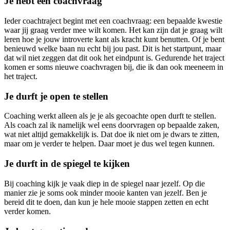
Je hebt een coachvraag
Ieder coachtraject begint met een coachvraag: een bepaalde kwestie
waar jij graag verder mee wilt komen. Het kan zijn dat je graag wilt
leren hoe je jouw introverte kant als kracht kunt benutten. Of je bent
benieuwd welke baan nu echt bij jou past. Dit is het startpunt, maar
dat wil niet zeggen dat dit ook het eindpunt is. Gedurende het traject
komen er soms nieuwe coachvragen bij, die ik dan ook meeneem in
het traject.
Je durft je open te stellen
Coaching werkt alleen als je je als gecoachte open durft te stellen.
Als coach zal ik namelijk wel eens doorvragen op bepaalde zaken,
wat niet altijd gemakkelijk is. Dat doe ik niet om je dwars te zitten,
maar om je verder te helpen. Daar moet je dus wel tegen kunnen.
Je durft in de spiegel te kijken
Bij coaching kijk je vaak diep in de spiegel naar jezelf. Op die
manier zie je soms ook minder mooie kanten van jezelf. Ben je
bereid dit te doen, dan kun je hele mooie stappen zetten en echt
verder komen.