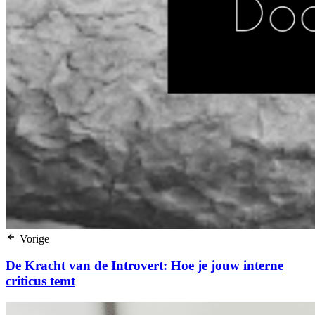
Vorige
De Kracht van de Introvert: Hoe je jouw interne
criticus temt